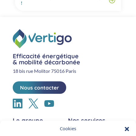
!
Efficacité énergétique
& mobilité décarbonée
18 bis rue Molitor 75016 Paris
Nous contacter
Le groupe
Nos services
Cookies
Nous connaître
Entreprises et collectivités