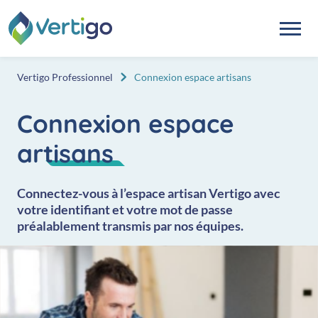
Aller au contenu
Vertigo Professionnel
Connexion espace artisans
Connexion espace
artisans
Connectez-vous à l’espace artisan Vertigo avec
votre identifiant et votre mot de passe
préalablement transmis par nos équipes.