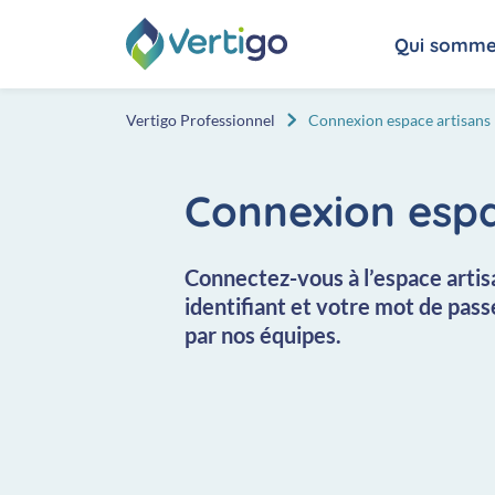
Aller au contenu
Qui somme
Vertigo Professionnel
Connexion espace artisans
Connexion espa
Connectez-vous à l’espace artis
identifiant et votre mot de pas
par nos équipes.