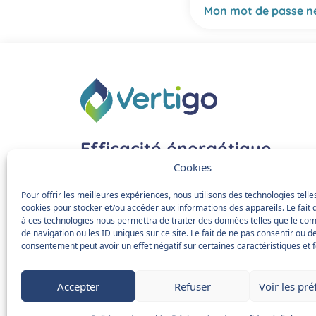
Mon mot de passe ne
Efficacité énergétique
& mobilité décarbonée
Cookies
Pour offrir les meilleures expériences, nous utilisons des technologies telle
18 bis rue Molitor 75016 Paris
cookies pour stocker et/ou accéder aux informations des appareils. Le fait 
à ces technologies nous permettra de traiter des données telles que le c
de navigation ou les ID uniques sur ce site. Le fait de ne pas consentir ou de
Nous contacter
consentement peut avoir un effet négatif sur certaines caractéristiques et f
Accepter
Refuser
Voir les pr