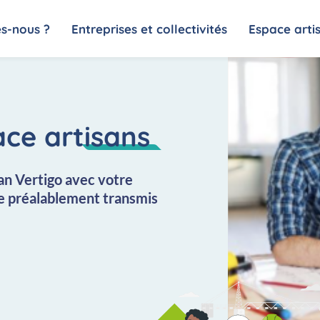
s-nous ?
Entreprises et collectivités
Espace arti
ce artisans
an Vertigo avec votre
se préalablement transmis