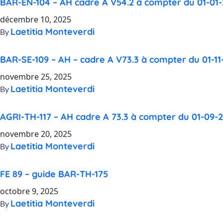
BAR-EN-104 – AH cadre A V54.2 à compter du 01-01
décembre 10, 2025
Laetitia Monteverdi
By
BAR-SE-109 – AH – cadre A V73.3 à compter du 01-11
novembre 25, 2025
Laetitia Monteverdi
By
AGRI-TH-117 – AH cadre A 73.3 à compter du 01-09-
novembre 20, 2025
Laetitia Monteverdi
By
FE 89 – guide BAR-TH-175
octobre 9, 2025
Laetitia Monteverdi
By