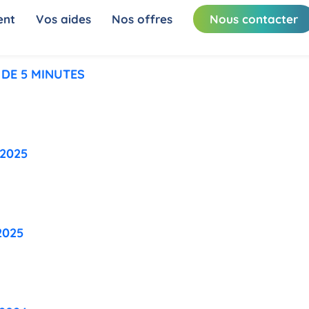
ent
Vos aides
Nos offres
Nous contacter
 DE 5 MINUTES
-2025
2025