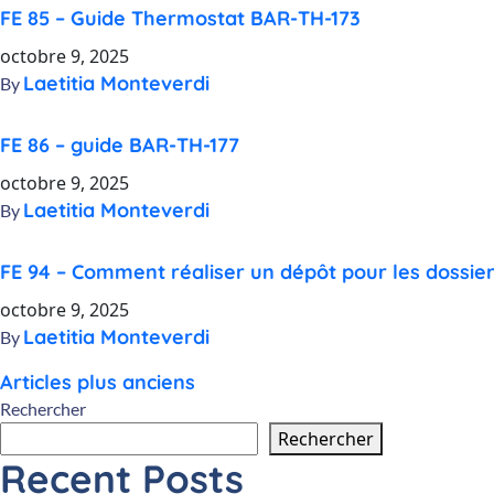
FE 85 – Guide Thermostat BAR-TH-173
octobre 9, 2025
Laetitia Monteverdi
By
FE 86 – guide BAR-TH-177
octobre 9, 2025
Laetitia Monteverdi
By
FE 94 – Comment réaliser un dépôt pour les dossier
octobre 9, 2025
Laetitia Monteverdi
By
Navigation
Articles plus anciens
Rechercher
des
Rechercher
Recent Posts
articles