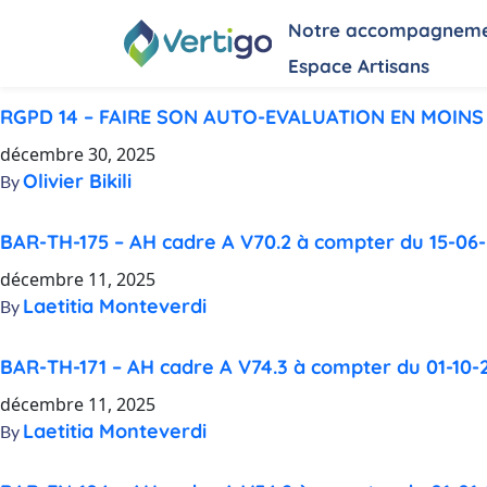
Aller au contenu
Notre accompagnem
Espace Artisans
RGPD 14 – FAIRE SON AUTO-EVALUATION EN MOINS
décembre 30, 2025
Olivier Bikili
By
BAR-TH-175 – AH cadre A V70.2 à compter du 15-06
décembre 11, 2025
Laetitia Monteverdi
By
BAR-TH-171 – AH cadre A V74.3 à compter du 01-10-
décembre 11, 2025
Laetitia Monteverdi
By