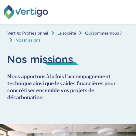
Aller au contenu
Vertigo Professionnel
La société
Qui sommes-nous ?
Nos missions
Nos missions
Nous apportons à la fois l’accompagnement
technique ainsi que les aides financières pour
concrétiser ensemble vos projets de
décarbonation.