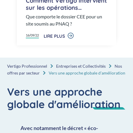
Eligibilité des sites soumis à
quotas EU ETS
Avant 2019, peu d’opérations
d’économies d’énergie réalisées dans les
installations soumises au PNAQ
16/09/22
LIRE PLUS
Vertigo Professionnel
Entreprises et Collectivités
Nos
offres par secteur
Vers une approche globale d'amélioration
Vers une approche
globale d'amélioration
Avec notamment
le
décret « éco-